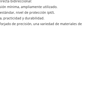
irecta bidireccional:
esión mínima, ampliamente utilizado.
stándar, nivel de protección ip65.
, practicidad y durabilidad.
 forjado de precisión, una variedad de materiales de