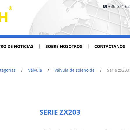
+86-574-6
RO DE NOTICIAS
SOBRE NOSOTROS
CONTACTANOS
tegorías
/
Válvula
/
Válvula de solenoide
/
Serie zx203
SERIE ZX203