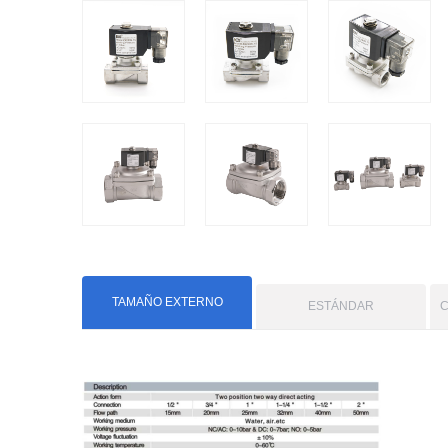
TAMAÑO EXTERNO
ESTÁNDAR
C