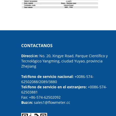
CONTACTANOS
Dirección:
No. 20, Xingye Road, Parque Científico y
Tecnológico Yangming, ciudad Yuyao, provincia
Zhejiang
Teléfono de servicio nacional:
+0086-574-
62502088/2089/3880
Teléfono de servicio en el extranjero:
+0086-574-
62503881
Fax:
+86-574-62502092
Buzón:
sales1@flowmeter.cc