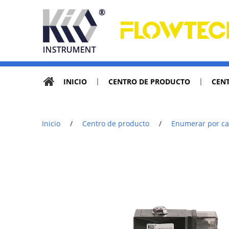
INICIO
CENTRO DE PRODUCTO
CENT
Inicio
/
Centro de producto
/
Enumerar por ca