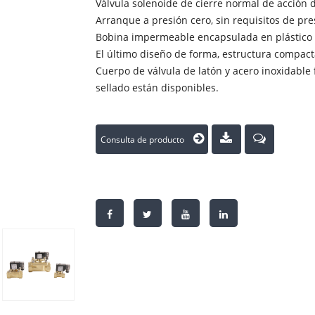
Válvula solenoide de cierre normal de acción d
Arranque a presión cero, sin requisitos de pr
Bobina impermeable encapsulada en plástico e
El último diseño de forma, estructura compacta
Cuerpo de válvula de latón y acero inoxidable
sellado están disponibles.
Consulta de producto