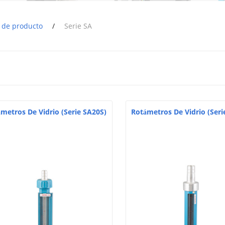
o de producto
/
Serie SA
metros De Vidrio (Serie SA20S)
Rotámetros De Vidrio (Seri