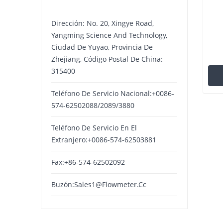
Dirección: No. 20, Xingye Road,
Yangming Science And Technology,
Ciudad De Yuyao, Provincia De
Zhejiang, Código Postal De China:
315400
Teléfono De Servicio Nacional:+0086-
574-62502088/2089/3880
Teléfono De Servicio En El
Extranjero:+0086-574-62503881
Fax:+86-574-62502092
Buzón:
Sales1@flowmeter.cc