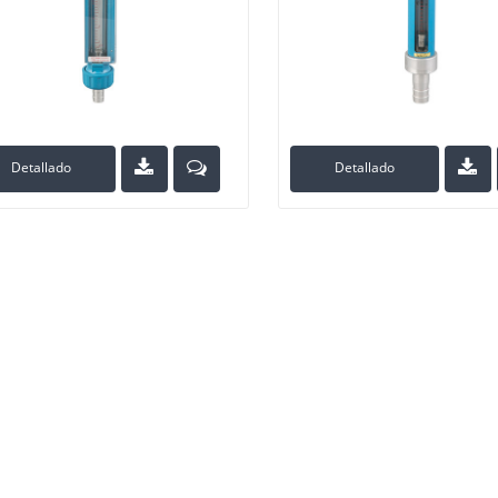
Detallado
Detallado