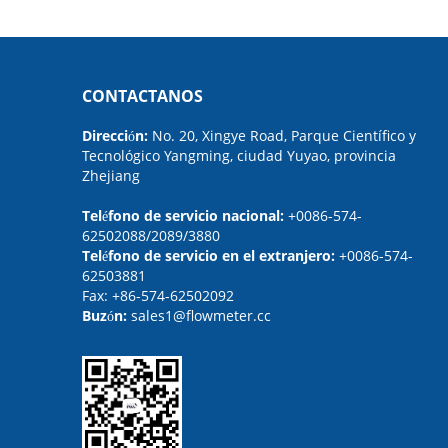
CONTACTANOS
Dirección:
No. 20, Xingye Road, Parque Científico y
Tecnológico Yangming, ciudad Yuyao, provincia
Zhejiang
Teléfono de servicio nacional:
+0086-574-
62502088/2089/3880
Teléfono de servicio en el extranjero:
+0086-574-
62503881
Fax:
+86-574-62502092
Buzón:
sales1@flowmeter.cc