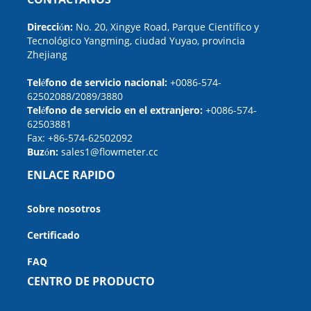
Dirección:
No. 20, Xingye Road, Parque Científico y
Tecnológico Yangming, ciudad Yuyao, provincia
Zhejiang
Teléfono de servicio nacional:
+0086-574-
62502088/2089/3880
Teléfono de servicio en el extranjero:
+0086-574-
62503881
Fax:
+86-574-62502092
Buzón:
sales1@flowmeter.cc
ENLACE RAPIDO
Sobre nosotros
Certificado
FAQ
CENTRO DE PRODUCTO