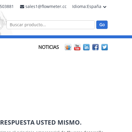
2503881
sales1@flowmeter.cc
Idioma:España
NOTICIAS
 RESPUESTA USTED MISMO.