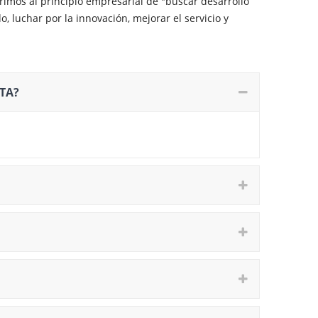
rimos al principio empresarial de "buscar desarrollo
o, luchar por la innovación, mejorar el servicio y
TA?