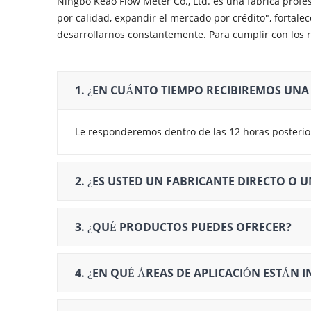
Ningbo Keao Flow Meter Co., Ltd. es una fábrica profe
por calidad, expandir el mercado por crédito", fortalec
desarrollarnos constantemente. Para cumplir con los re
1. ¿EN CUÁNTO TIEMPO RECIBIREMOS UNA
Le responderemos dentro de las 12 horas posteriore
2. ¿ES USTED UN FABRICANTE DIRECTO O
3. ¿QUÉ PRODUCTOS PUEDES OFRECER?
4. ¿EN QUÉ ÁREAS DE APLICACIÓN ESTÁN