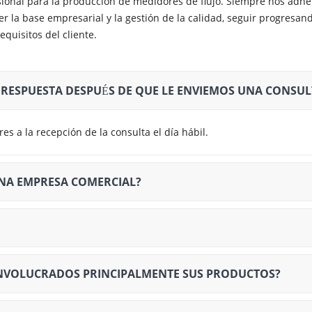
sional para la producción de medidores de flujo. Siempre nos adhe
er la base empresarial y la gestión de la calidad, seguir progresand
quisitos del cliente.
 RESPUESTA DESPUÉS DE QUE LE ENVIEMOS UNA CONSUL
s a la recepción de la consulta el día hábil.
 UNA EMPRESA COMERCIAL?
 INVOLUCRADOS PRINCIPALMENTE SUS PRODUCTOS?