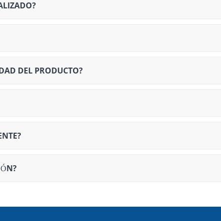
ALIZADO?
IDAD DEL PRODUCTO?
ENTE?
IÓN?