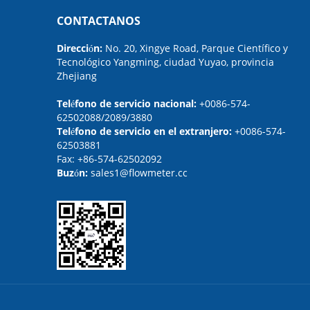
CONTACTANOS
Dirección:
No. 20, Xingye Road, Parque Científico y
Tecnológico Yangming, ciudad Yuyao, provincia
Zhejiang
Teléfono de servicio nacional:
+0086-574-
62502088/2089/3880
Teléfono de servicio en el extranjero:
+0086-574-
62503881
Fax:
+86-574-62502092
Buzón:
sales1@flowmeter.cc